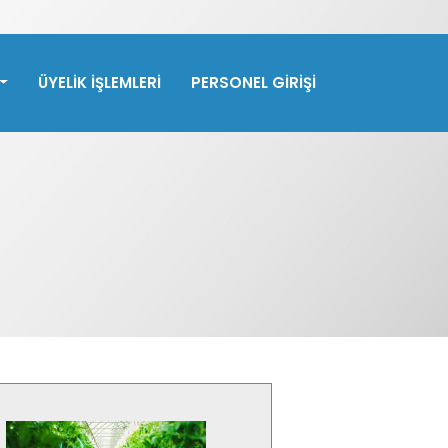
ÜYELİK İŞLEMLERİ
PERSONEL GİRİŞİ