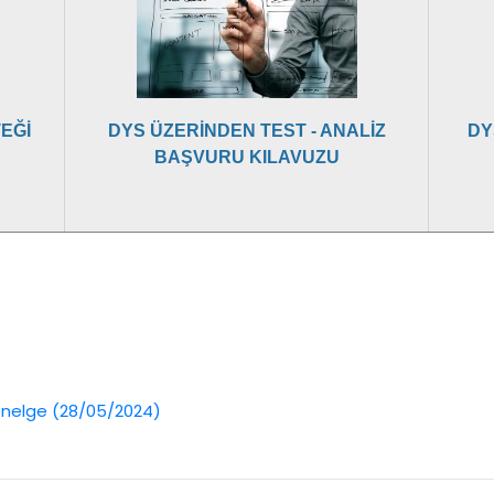
EĞİ
DYS ÜZERİNDEN TEST - ANALİZ
DY
BAŞVURU KILAVUZU
Genelge (28/05/2024)