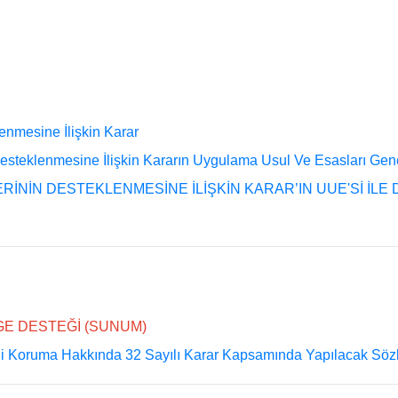
enmesine İlişkin Karar
 Desteklenmesine İlişkin Kararın Uygulama Usul Ve Esasları Gen
LERİNİN DESTEKLENMESİNE İLİŞKİN KARAR’IN UUE'Sİ İL
GE DESTEĞİ (SUNUM)
 Koruma Hakkında 32 Sayılı Karar Kapsamında Yapılacak Söz