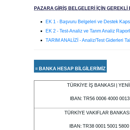
PAZARA GİRİŞ BELGELERİ İÇİN GEREKLİ
EK 1 - Başvuru Belgeleri ve Destek Kaps
EK 2 - Test-Analiz ve Tarım Analiz Rapor
TARIM ANALİZİ - Analiz/Test Giderleri T
≡ BANKA HESAP BİLGİLERİMİZ
TÜRKİYE İŞ BANKASI | YEN
IBAN: TR56 0006 4000 0013
TÜRKİYE VAKIFLAR BANKASI 
IBAN: TR38 0001 5001 5800