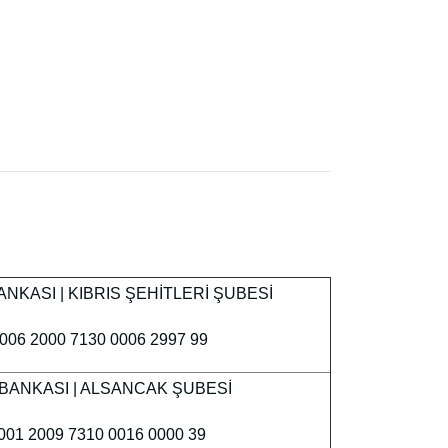
NKASI | KIBRIS ŞEHİTLERİ ŞUBESİ
006 2000 7130 0006 2997 99
BANKASI | ALSANCAK ŞUBESİ
001 2009 7310 0016 0000 39