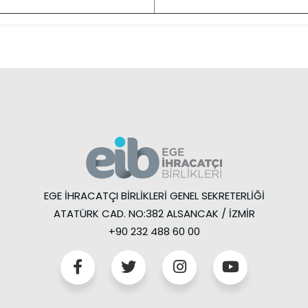
EGE İHRACATÇI BİRLİKLERİ GENEL SEKRETERLİĞİ
ATATÜRK CAD. NO:382 ALSANCAK / İZMİR
+90 232 488 60 00