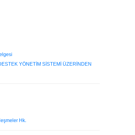
elgesi
E DESTEK YÖNETİM SİSTEMİ ÜZERİNDEN
leşmeler Hk.