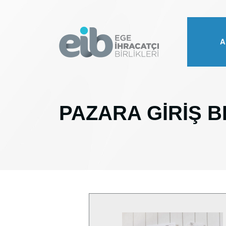
A
PAZARA GİRİŞ B