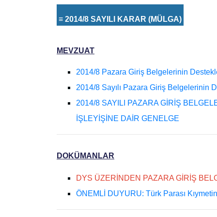
≡ 2014/8 SAYILI KARAR (MÜLGA)
MEVZUAT
2014/8 Pazara Giriş Belgelerinin Destekl
2014/8 Sayılı Pazara Giriş Belgelerinin
2014/8 SAYILI PAZARA GİRİŞ BELGE
İŞLEYİŞİNE DAİR GENELGE
DOKÜMANLAR
DYS ÜZERİNDEN PAZARA GİRİŞ BEL
ÖNEMLİ DUYURU: Türk Parası Kıymetini