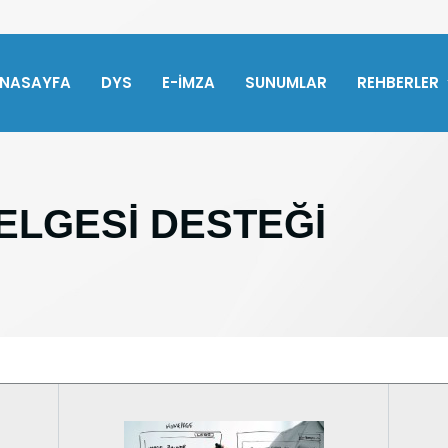
NASAYFA
DYS
E-İMZA
SUNUMLAR
REHBERLER
ELGESİ DESTEĞİ