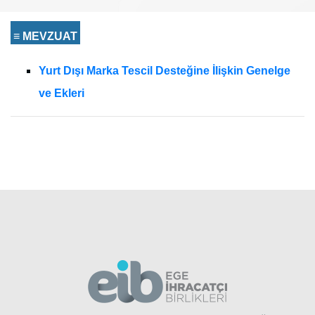
≡ MEVZUAT
Yurt Dışı Marka Tescil Desteğine İlişkin Genelge
ve Ekleri